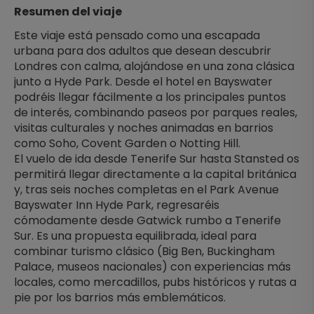
Resumen del viaje
Este viaje está pensado como una escapada 
urbana para dos adultos que desean descubrir 
Londres con calma, alojándose en una zona clásica 
junto a Hyde Park. Desde el hotel en Bayswater 
podréis llegar fácilmente a los principales puntos 
de interés, combinando paseos por parques reales, 
visitas culturales y noches animadas en barrios 
como Soho, Covent Garden o Notting Hill.
El vuelo de ida desde Tenerife Sur hasta Stansted os 
permitirá llegar directamente a la capital británica 
y, tras seis noches completas en el Park Avenue 
Bayswater Inn Hyde Park, regresaréis 
cómodamente desde Gatwick rumbo a Tenerife 
Sur. Es una propuesta equilibrada, ideal para 
combinar turismo clásico (Big Ben, Buckingham 
Palace, museos nacionales) con experiencias más 
locales, como mercadillos, pubs históricos y rutas a 
pie por los barrios más emblemáticos.