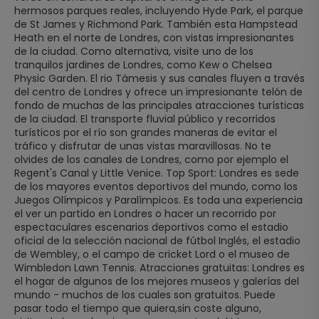
hermosos parques reales, incluyendo Hyde Park, el parque
de St James y Richmond Park. También esta Hampstead
Heath en el norte de Londres, con vistas impresionantes
de la ciudad. Como alternativa, visite uno de los
tranquilos jardines de Londres, como Kew o Chelsea
Physic Garden. El rio Támesis y sus canales fluyen a través
del centro de Londres y ofrece un impresionante telón de
fondo de muchas de las principales atracciones turísticas
de la ciudad. El transporte fluvial público y recorridos
turísticos por el río son grandes maneras de evitar el
tráfico y disfrutar de unas vistas maravillosas. No te
olvides de los canales de Londres, como por ejemplo el
Regent's Canal y Little Venice. Top Sport: Londres es sede
de los mayores eventos deportivos del mundo, como los
Juegos Olímpicos y Paralímpicos. Es toda una experiencia
el ver un partido en Londres o hacer un recorrido por
espectaculares escenarios deportivos como el estadio
oficial de la selección nacional de fútbol Inglés, el estadio
de Wembley, o el campo de cricket Lord o el museo de
Wimbledon Lawn Tennis. Atracciones gratuitas: Londres es
el hogar de algunos de los mejores museos y galerías del
mundo - muchos de los cuales son gratuitos. Puede
pasar todo el tiempo que quiera,sin coste alguno,