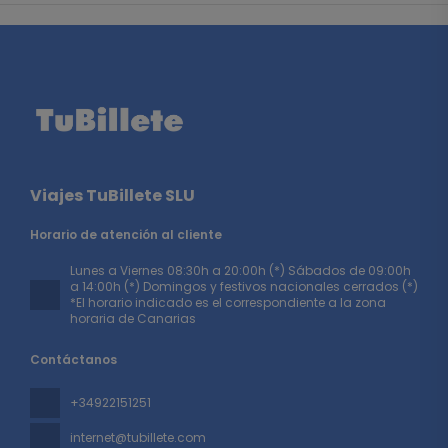
Viajes TuBillete SLU
Horario de atención al cliente
Lunes a Viernes 08:30h a 20:00h (*) Sábados de 09:00h
a 14:00h (*) Domingos y festivos nacionales cerrados (*)
*El horario indicado es el correspondiente a la zona
horaria de Canarias
Contáctanos
+34922151251
internet@tubillete.com