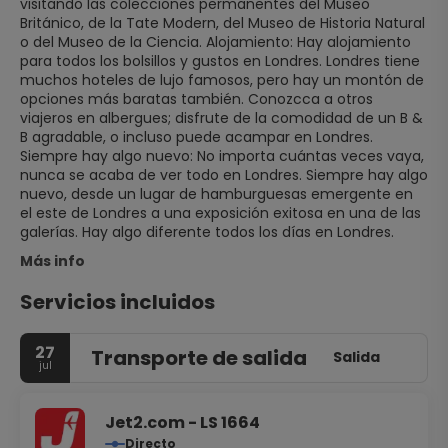
visitando las colecciones permanentes del Museo
Británico, de la Tate Modern, del Museo de Historia Natural
o del Museo de la Ciencia. Alojamiento: Hay alojamiento
para todos los bolsillos y gustos en Londres. Londres tiene
muchos hoteles de lujo famosos, pero hay un montón de
opciones más baratas también. Conozcca a otros
viajeros en albergues; disfrute de la comodidad de un B &
B agradable, o incluso puede acampar en Londres.
Siempre hay algo nuevo: No importa cuántas veces vaya,
nunca se acaba de ver todo en Londres. Siempre hay algo
nuevo, desde un lugar de hamburguesas emergente en
el este de Londres a una exposición exitosa en una de las
galerías. Hay algo diferente todos los días en Londres.
Más info
Servicios incluidos
27
Transporte de salida
Salida
jul
Jet2.com - LS 1664
Directo