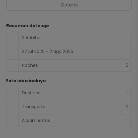
multilingüe y consigna de equipaje a tu disposición.
Detalles
Resumen del viaje
2 Adultos
27 jul 2026 - 2 ago 2026
Noches
6
Esta idea incluye
Destinos
1
Transporte
2
Alojamientos
1