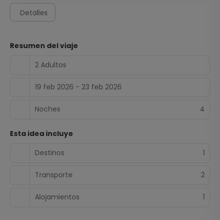
Detalles
Resumen del viaje
2 Adultos
19 feb 2026 - 23 feb 2026
Noches
4
Esta idea incluye
Destinos
1
Transporte
2
Alojamientos
1