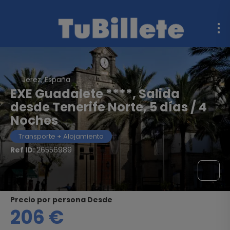
Jerez, España
EXE Guadalete ****, Salida
desde Tenerife Norte, 5 días / 4
Noches
Transporte + Alojamiento
Ref ID:
26556989
precio por persona Desde
206 €