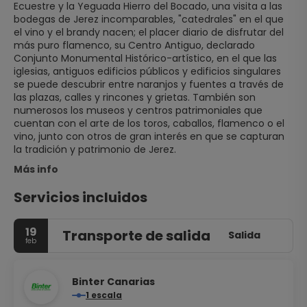
Ecuestre y la Yeguada Hierro del Bocado, una visita a las
bodegas de Jerez incomparables, "catedrales" en el que
el vino y el brandy nacen; el placer diario de disfrutar del
más puro flamenco, su Centro Antiguo, declarado
Conjunto Monumental Histórico-artístico, en el que las
iglesias, antiguos edificios públicos y edificios singulares
se puede descubrir entre naranjos y fuentes a través de
las plazas, calles y rincones y grietas. También son
numerosos los museos y centros patrimoniales que
cuentan con el arte de los toros, caballos, flamenco o el
vino, junto con otros de gran interés en que se capturan
Más info
Servicios incluidos
19
Transporte de salida
Salida
feb
Binter Canarias
1 escala