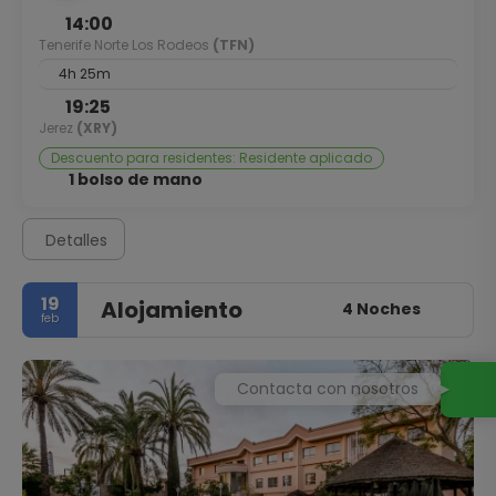
14:00
Tenerife Norte Los Rodeos
(TFN)
4h 25m
19:25
Jerez
(XRY)
Descuento para residentes: Residente aplicado
1 bolso de mano
Detalles
19
Alojamiento
4 Noches
feb
Contacta con nosotros