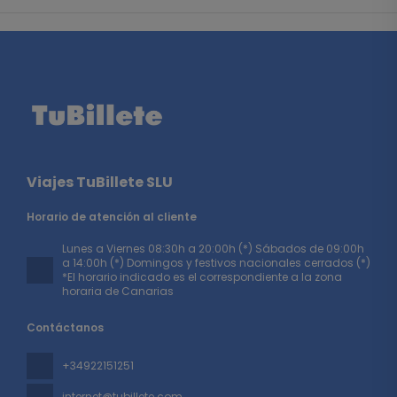
Viajes TuBillete SLU
Horario de atención al cliente
Lunes a Viernes 08:30h a 20:00h (*) Sábados de 09:00h
a 14:00h (*) Domingos y festivos nacionales cerrados (*)
*El horario indicado es el correspondiente a la zona
horaria de Canarias
Contáctanos
+34922151251
internet@tubillete.com