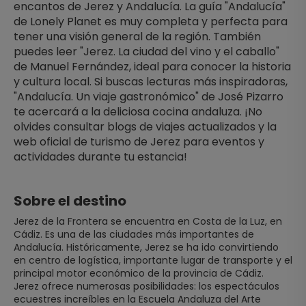
encantos de Jerez y Andalucía. La guía "Andalucía" 
de Lonely Planet es muy completa y perfecta para 
tener una visión general de la región. También 
puedes leer "Jerez. La ciudad del vino y el caballo" 
de Manuel Fernández, ideal para conocer la historia 
y cultura local. Si buscas lecturas más inspiradoras, 
"Andalucía. Un viaje gastronómico" de José Pizarro 
te acercará a la deliciosa cocina andaluza. ¡No 
olvides consultar blogs de viajes actualizados y la 
web oficial de turismo de Jerez para eventos y 
actividades durante tu estancia!
Sobre el destino
Jerez de la Frontera se encuentra en Costa de la Luz, en
Cádiz. Es una de las ciudades más importantes de
Andalucía. Históricamente, Jerez se ha ido convirtiendo
en centro de logística, importante lugar de transporte y el
principal motor económico de la provincia de Cádiz.
Jerez ofrece numerosas posibilidades: los espectáculos
ecuestres increíbles en la Escuela Andaluza del Arte