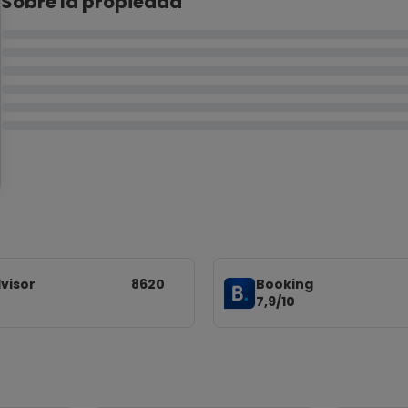
Sobre la propiedad
visor
8620
Booking
7,9/10