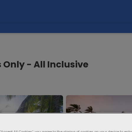
Only - All Inclusive
 “Accept All Cookies”, you agree to the storing of cookies on your device to enh