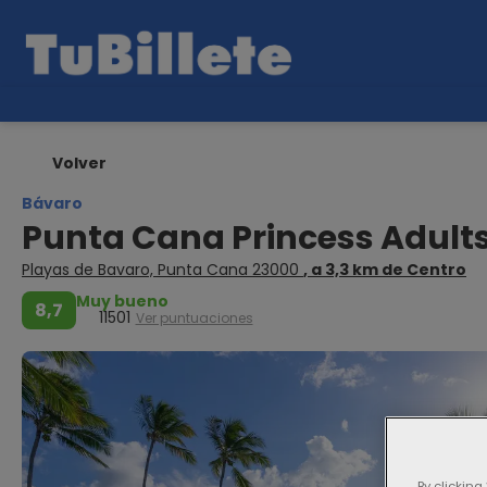
Volver
Bávaro
Punta Cana Princess Adults 
Playas de Bavaro, Punta Cana 23000
, a 3,3 km de Centro
Muy bueno
8,7
11501
Ver puntuaciones
By clicking