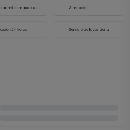
se admiten mascotas
Gimnasio
pción 24 horas
Servicio de lavandería