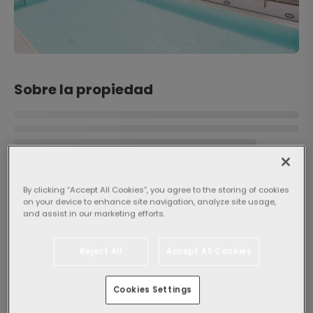
Sobre la propiedad
By clicking “Accept All Cookies”, you agree to the storing of cookies
on your device to enhance site navigation, analyze site usage,
Popularidad
and assist in our marketing efforts.
Reject All
Accept All Cookies
General
8,2
Muy bueno
5418
Cookies Settings