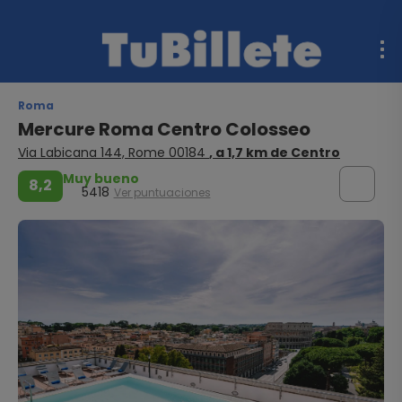
Roma
Mercure Roma Centro Colosseo
Via Labicana 144, Rome 00184
, a 1,7 km de Centro
Muy bueno
8,2
5418
Ver puntuaciones