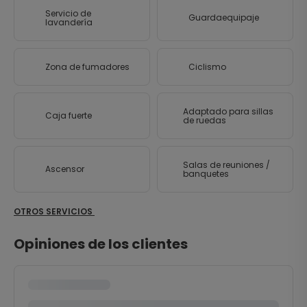
Servicio de
Guardaequipaje
lavandería
Zona de fumadores
Ciclismo
Adaptado para sillas
Caja fuerte
de ruedas
Salas de reuniones /
Ascensor
banquetes
OTROS SERVICIOS
Opiniones de los clientes