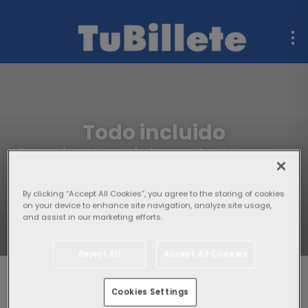
Todo incluido
¡Conoce las mejores ofertas para tus viajes con
todo incluido y disfruta de una experiencia sin
preocupaciones!
By clicking “Accept All Cookies”, you agree to the storing of cookies
on your device to enhance site navigation, analyze site usage,
and assist in our marketing efforts.
Reject All
Accept All Cookies
Temas
Cookies Settings
Última hora
Con tu mascota