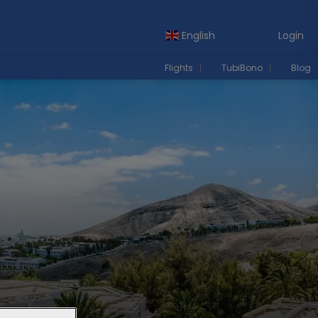
English
Login
Flights
TubiBono
Blog