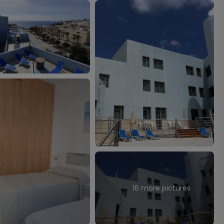
16 more pictures