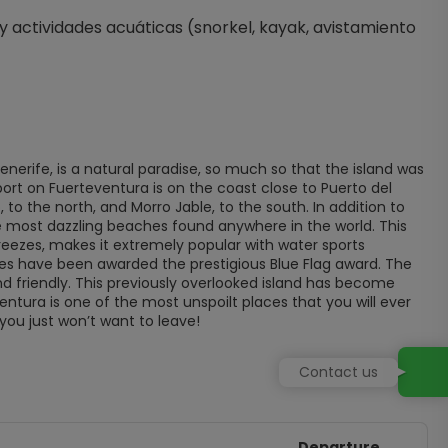
y actividades acuáticas (snorkel, kayak, avistamiento 
nerife, is a natural paradise, so much so that the island was
ort on Fuerteventura is on the coast close to Puerto del
o, to the north, and Morro Jable, to the south. In addition to
e most dazzling beaches found anywhere in the world. This
eezes, makes it extremely popular with water sports
hes have been awarded the prestigious Blue Flag award. The
and friendly. This previously overlooked island has become
tura is one of the most unspoilt places that you will ever
 you just won’t want to leave!
Contact us
Departure