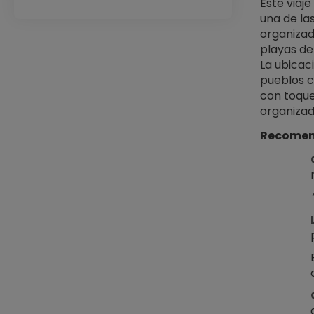
Este viaje
una de la
organizad
playas de
La ubicaci
pueblos c
con toque
organizada
Recomend