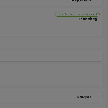
Resident discount: Applied
1 handbag
6 Nights