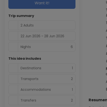
Want it!
Trip summary
2 Adults
22 Jun 2026 - 28 Jun 2026
Nights
6
This idea includes
Destinations
1
Transports
2
Accommodations
1
Resumen 
Transfers
2