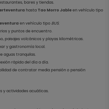
staurantes, bares y tiendas.
erteventura
 hasta 
Tao Morro Jable
 en vehículo tipo 
teventura
 en vehículo tipo 
BUS
.
arios y puntos de encuentro.
ño, paisajes volcánicos y playas kilométricas.
mar y gastronomía local.
de aguas tranquilas.
xión rápida del día a día.
ilidad de contratar media pensión o pensión 
es y actividades acuáticas.