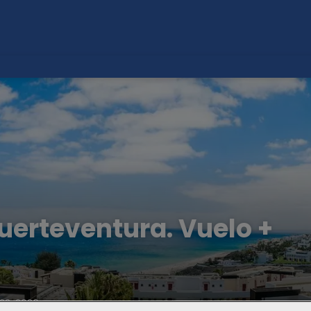
Fuerteventura. Vuelo +
22, 2026