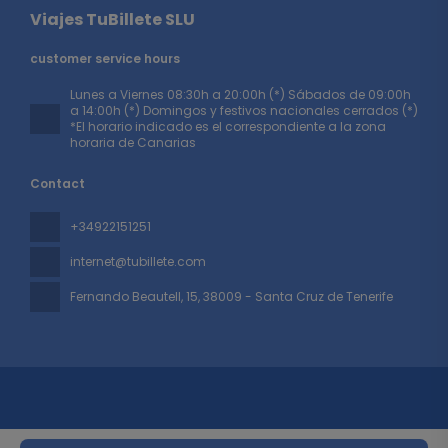
Viajes TuBillete SLU
customer service hours
Lunes a Viernes 08:30h a 20:00h (*) Sábados de 09:00h
a 14:00h (*) Domingos y festivos nacionales cerrados (*)
*El horario indicado es el correspondiente a la zona
horaria de Canarias
Contact
+34922151251
internet@tubillete.com
Fernando Beautell, 15
, 38009 - Santa Cruz de Tenerife