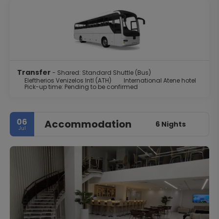
Transfer
- Shared: Standard Shuttle (Bus)
Eleftherios Venizelos Intl (ATH)
International Atene hotel
Pick-up time: Pending to be confirmed
06
Accommodation
6 Nights
Jul