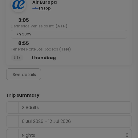
Air Europa
1 Stop
3:05
Eleftherios Venizelos Intl
(ATH)
7h 50m
8:55
Tenerife Norte Los Rodeos
(TFN)
1 handbag
LITE
See details
Trip summary
2 Adults
6 Jul 2026 - 12 Jul 2026
Nights
6