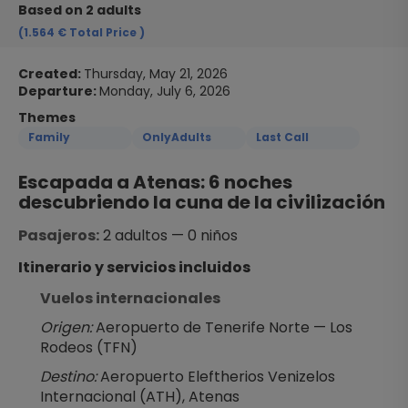
Based on 2 adults
(1.564 €
Total Price
)
Created:
Thursday, May 21, 2026
Departure:
Monday, July 6, 2026
Themes
Family
OnlyAdults
Last Call
Escapada a Atenas: 6 noches 
descubriendo la cuna de la civilización
Pasajeros:
 2 adultos — 0 niños
Itinerario y servicios incluidos
Vuelos internacionales
Origen:
 Aeropuerto de Tenerife Norte — Los 
Rodeos (TFN)
Destino:
 Aeropuerto Eleftherios Venizelos 
Internacional (ATH), Atenas