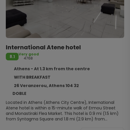
International Atene hotel
Very good
8.1
4768
Athens - At 1.3 km from the centre
WITH BREAKFAST
26 Veranzerou, Athens 104 32
DOBLE
Located in Athens (Athens City Centre), International
Atene hotel is within a 15-minute walk of Ermou Street
and Monastiraki Flea Market. This hotel is 0.9 mi (1.5 km)
from Syntagma Square and 1.8 mi (2.9 km) from
Parthenon.