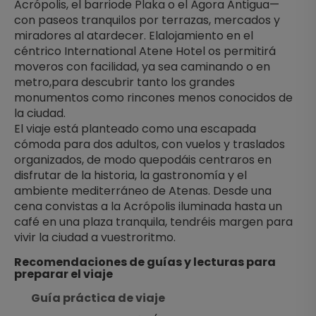
Acrópolis, el barriode Plaka o el Ágora Antigua— 
con paseos tranquilos por terrazas, mercados y 
miradores al atardecer. Elalojamiento en el 
céntrico International Atene Hotel os permitirá 
moveros con facilidad, ya sea caminando o en 
metro,para descubrir tanto los grandes 
monumentos como rincones menos conocidos de 
la ciudad.
El viaje está planteado como una escapada 
cómoda para dos adultos, con vuelos y traslados 
organizados, de modo quepodáis centraros en 
disfrutar de la historia, la gastronomía y el 
ambiente mediterráneo de Atenas. Desde una 
cena convistas a la Acrópolis iluminada hasta un 
café en una plaza tranquila, tendréis margen para 
vivir la ciudad a vuestroritmo.
Recomendaciones de guías y lecturas para 
preparar el viaje
Guía práctica de viaje