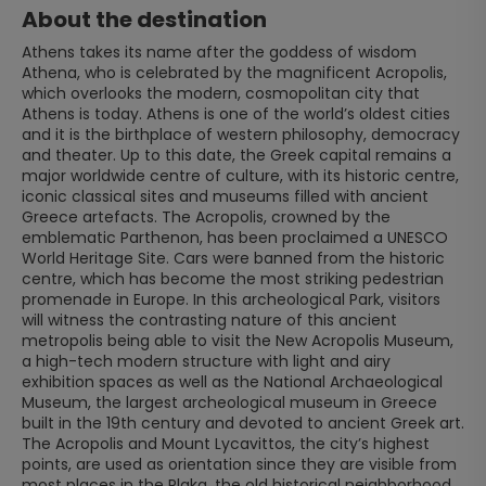
About the destination
Athens takes its name after the goddess of wisdom
Athena, who is celebrated by the magnificent Acropolis,
which overlooks the modern, cosmopolitan city that
Athens is today. Athens is one of the world’s oldest cities
and it is the birthplace of western philosophy, democracy
and theater. Up to this date, the Greek capital remains a
major worldwide centre of culture, with its historic centre,
iconic classical sites and museums filled with ancient
Greece artefacts. The Acropolis, crowned by the
emblematic Parthenon, has been proclaimed a UNESCO
World Heritage Site. Cars were banned from the historic
centre, which has become the most striking pedestrian
promenade in Europe. In this archeological Park, visitors
will witness the contrasting nature of this ancient
metropolis being able to visit the New Acropolis Museum,
a high-tech modern structure with light and airy
exhibition spaces as well as the National Archaeological
Museum, the largest archeological museum in Greece
built in the 19th century and devoted to ancient Greek art.
The Acropolis and Mount Lycavittos, the city’s highest
points, are used as orientation since they are visible from
most places in the Plaka, the old historical neighborhood.