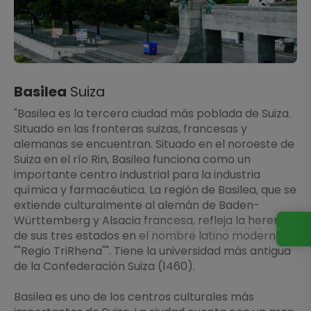
Basilea
Suiza
"Basilea es la tercera ciudad más poblada de Suiza.
Situado en las fronteras suizas, francesas y
alemanas se encuentran. Situado en el noroeste de
Suiza en el río Rin, Basilea funciona como un
importante centro industrial para la industria
química y farmacéutica. La región de Basilea, que se
extiende culturalmente al alemán de Baden-
Württemberg y Alsacia francesa, refleja la herencia
Contacta con nosotros
de sus tres estados en el nombre latino moderno:
""Regio TriRhena"". Tiene la universidad más antigua
de la Confederación Suiza (1460).
Basilea es uno de los centros culturales más