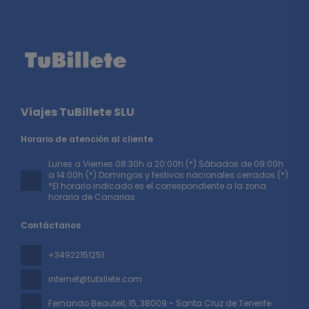
Viajes TuBillete SLU
Horario de atención al cliente
Lunes a Viernes 08:30h a 20:00h (*) Sábados de 09:00h
a 14:00h (*) Domingos y festivos nacionales cerrados (*)
*El horario indicado es el correspondiente a la zona
horaria de Canarias
Contáctanos
+34922151251
internet@tubillete.com
Fernando Beautell, 15
, 38009 - Santa Cruz de Tenerife