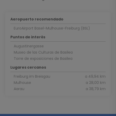
Aeropuerto recomendado
EuroAirport Basel-Mulhouse-Freiburg (BSL)
Puntos de interés
Augustinergasse
Museo de las Culturas de Basilea
Torre de exposiciones de Basilea
Lugares cercanos
Freiburg im Breisgau
a 49,94 km
Mulhouse
a 28,00 km
Aarau
a 38,79 km