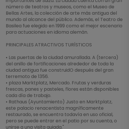
importantes de Suiza. La ciudad cuenta con un gran
número de teatros y museos, como el Museo de
Bellas Artes, la colección de arte más antigua del
mundo al alcance del público. Además, el Teatro de
Basilea fue elegido en 1999 como el mejor escenario
para actuaciones en idioma alemán.
PRINCIPALES ATRACTIVOS TURÍSTICOS
• Las puertas de la ciudad amurallada. A (tercera)
del anillo de fortificaciones alrededor de toda la
ciudad antigua fue construidO después del gran
terremoto de 1356.
• plaza Marktplatz, Mercado. Frutas y verduras
frescas, panes y pasteles, flores están disponibles
cada día de trabajo.
• Rathaus (Ayuntamiento) Justo en Marktplatz,
este palacio renacentista magníficamente
restaurado, se encuentra todavía en uso oficial,
pero se puede entrar en el patio por su cuenta, o
unirse a una visita guiada."