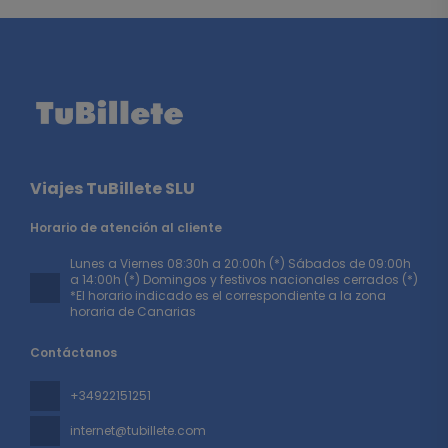
Viajes TuBillete SLU
Horario de atención al cliente
Lunes a Viernes 08:30h a 20:00h (*) Sábados de 09:00h
a 14:00h (*) Domingos y festivos nacionales cerrados (*)
*El horario indicado es el correspondiente a la zona
horaria de Canarias
Contáctanos
+34922151251
internet@tubillete.com