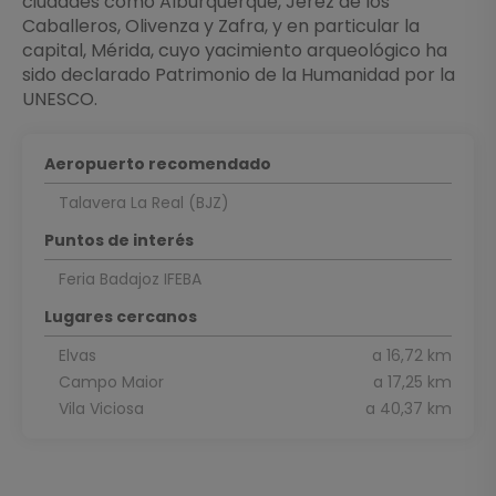
ciudades como Alburquerque, Jerez de los
Caballeros, Olivenza y Zafra, y en particular la
capital, Mérida, cuyo yacimiento arqueológico ha
sido declarado Patrimonio de la Humanidad por la
Aeropuerto recomendado
Talavera La Real (BJZ)
Puntos de interés
Feria Badajoz IFEBA
Lugares cercanos
Elvas
a 16,72 km
Campo Maior
a 17,25 km
Vila Viciosa
a 40,37 km