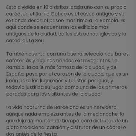
Está dividida en 10 distritos, cada uno con su propio
carácter, el Barrio Gótico es el casco antiguo y se
extiende desde el paseo marítimo a La Rambla. Es
aquí donde se encuentran los edificios más
antiguos de la ciudad, calles estrechas, iglesias y la
catedral, La Seu .
También cuenta con una buena selección de bares,
cafeterías y algunas tiendas extravagantes. La
Rambla, la calle más famosa de la ciudad, y de
España, pasa por el corazón de la ciudad; que es un
imán para los lugareños y turistas por igual, y
todavía justifica su lugar como una de las primeras
paradas para los visitantes de la ciudad.
La vida nocturna de Barcelona es un hervidero,
aunque nada empieza antes de la medianoche, lo
que deja un montón de tiempo para disfrutar de un
plato tradicional catalán y disfrutar de un cóctel o
dos antes de la fiesta.