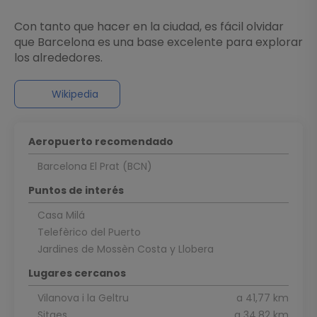
Con tanto que hacer en la ciudad, es fácil olvidar
que Barcelona es una base excelente para explorar
los alrededores.
Wikipedia
Aeropuerto recomendado
Barcelona El Prat (BCN)
Puntos de interés
Casa Milá
Telefèrico del Puerto
Jardines de Mossèn Costa y Llobera
Lugares cercanos
Vilanova i la Geltru
a 41,77 km
Sitges
a 34,82 km