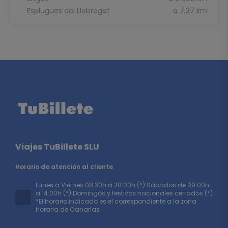
Esplugues del Llobregat
a 7,37 km
Viajes TuBillete SLU
Horario de atención al cliente
Lunes a Viernes 08:30h a 20:00h (*) Sábados de 09:00h
a 14:00h (*) Domingos y festivos nacionales cerrados (*)
*El horario indicado es el correspondiente a la zona
horaria de Canarias