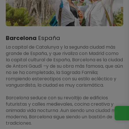
Barcelona
España
La capital de Catalunya y la segunda ciudad más
grande de España, y que rivaliza con Madrid como
la capital cultural de España, Barcelona es la ciudad
de Antoni Gaudí –y de su obra más famosa, que aún
no se ha completado, la Sagrada Familia;
rompiendo estereotipos con su estilo ecléctico y
vanguardista, la ciudad es muy carismática.
Barcelona seduce con su revoltijo de edificios
futuristas y calles medievales, cocina creativa y
animada vida nocturna .Aun siendo una ciudad muy
Contacta con nosotros
moderna, Barcelona sigue siendo un bastión de
tradiciones.